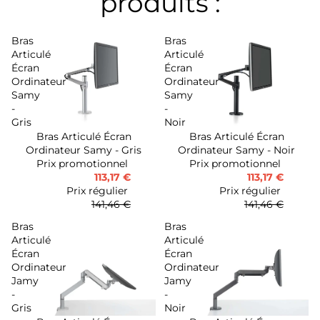
produits :
Bras
Bras
Articulé
Articulé
Écran
Écran
Ordinateur
Ordinateur
Samy
Samy
-
-
Gris
Noir
Bras Articulé Écran
Bras Articulé Écran
-20%
-20%
Ordinateur Samy - Gris
Ordinateur Samy - Noir
Prix promotionnel
Prix promotionnel
113,17 €
113,17 €
Prix régulier
Prix régulier
141,46 €
141,46 €
Bras
Bras
Articulé
Articulé
Écran
Écran
Ordinateur
Ordinateur
Jamy
Jamy
-
-
Gris
Noir