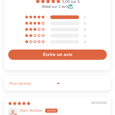
5.00 sur 5
Basé sur 2 avis
2
0
0
0
0
Écrire un avis
Sort by
26/02/2026
Marc Barbier