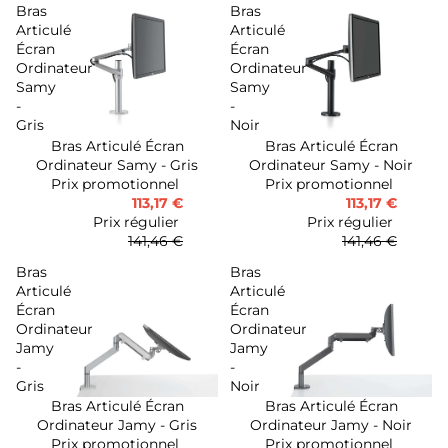
Bras
Bras
Articulé
Articulé
Écran
Écran
Ordinateur
Ordinateur
Samy
Samy
-
-
Gris
Noir
Bras Articulé Écran
Bras Articulé Écran
-20%
-20%
Ordinateur Samy - Gris
Ordinateur Samy - Noir
Prix promotionnel
Prix promotionnel
113,17 €
113,17 €
Prix régulier
Prix régulier
141,46 €
141,46 €
Bras
Bras
Articulé
Articulé
Écran
Écran
Ordinateur
Ordinateur
Jamy
Jamy
-
-
Gris
Noir
Bras Articulé Écran
Bras Articulé Écran
-20%
-20%
Ordinateur Jamy - Gris
Ordinateur Jamy - Noir
Prix promotionnel
Prix promotionnel