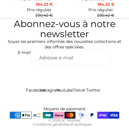
184,33 €
184,33 €
Prix régulier
Prix régulier
230,42 €
230,42 €
Abonnez-vous à notre
newsletter
Soyez les premiers informés des nouvelles collections et
des offres spéciales.
E-mail
Facebook
Instagram
Youtube
Tiktok
Twitter
Politique de remboursement
Politique de confidentialité
Conditions d’utilisation
Moyens de paiement
Politique d’expédition
Mentions légales
© 2026
SC Mobilier
Conditions générales et politiques