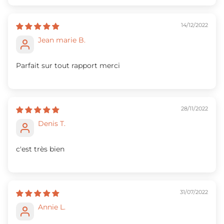
14/12/2022
Jean marie B.
Parfait sur tout rapport merci
28/11/2022
Denis T.
c'est très bien
31/07/2022
Annie L.