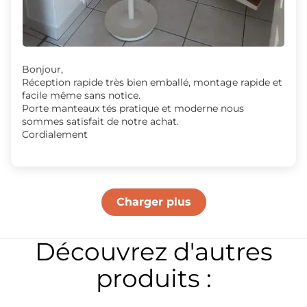
Bonjour,
Réception rapide très bien emballé, montage rapide et
facile même sans notice.
Porte manteaux tés pratique et moderne nous
sommes satisfait de notre achat.
Cordialement
Charger plus
Découvrez d'autres
produits :