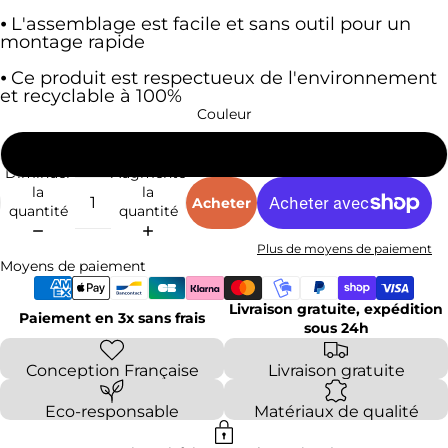
⦁ L'assemblage est facile et sans outil pour un
montage rapide
⦁ Ce produit est respectueux de l'environnement
et recyclable à 100%
Couleur
Blanc et Bois
Diminuer
Augmenter
la
la
Acheter
quantité
quantité
Plus de moyens de paiement
Moyens de paiement
Livraison gratuite, expédition
Paiement en 3x sans frais
sous 24h
Conception Française
Livraison gratuite
Eco-responsable
Matériaux de qualité