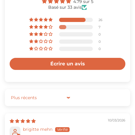
4.79 sur 5
Basé sur 33 avis
26
7
0
0
0
Écrire un avis
Sort by
10/03/2026
brigitte mehn